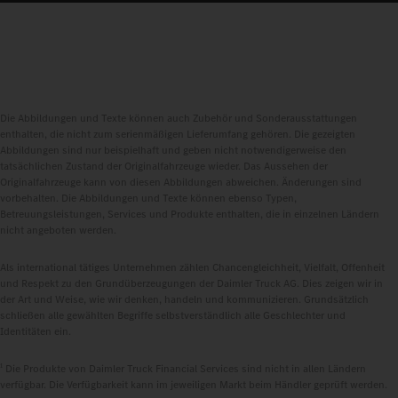
Die Abbildungen und Texte können auch Zubehör und Sonderausstattungen
enthalten, die nicht zum serienmäßigen Lieferumfang gehören. Die gezeigten
Abbildungen sind nur beispielhaft und geben nicht notwendigerweise den
tatsächlichen Zustand der Originalfahrzeuge wieder. Das Aussehen der
Originalfahrzeuge kann von diesen Abbildungen abweichen. Änderungen sind
vorbehalten. Die Abbildungen und Texte können ebenso Typen,
Betreuungsleistungen, Services und Produkte enthalten, die in einzelnen Ländern
nicht angeboten werden.
Als international tätiges Unternehmen zählen Chancengleichheit, Vielfalt, Offenheit
und Respekt zu den Grundüberzeugungen der Daimler Truck AG. Dies zeigen wir in
der Art und Weise, wie wir denken, handeln und kommunizieren. Grundsätzlich
schließen alle gewählten Begriffe selbstverständlich alle Geschlechter und
Identitäten ein.
1
Die Produkte von Daimler Truck Financial Services sind nicht in allen Ländern
verfügbar. Die Verfügbarkeit kann im jeweiligen Markt beim Händler geprüft werden.