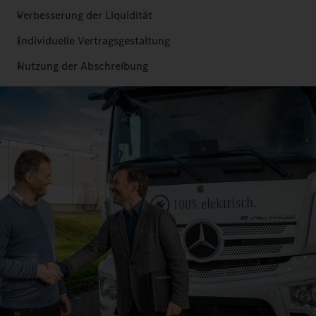
Verbesserung der Liquidität
Individuelle Vertragsgestaltung
Nutzung der Abschreibung