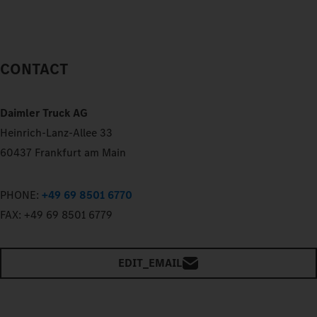
CONTACT
Daimler Truck AG
Heinrich-Lanz-Allee 33
60437 Frankfurt am Main
PHONE:
+49 69 8501 6770
FAX:
+49 69 8501 6779
EDIT_EMAIL