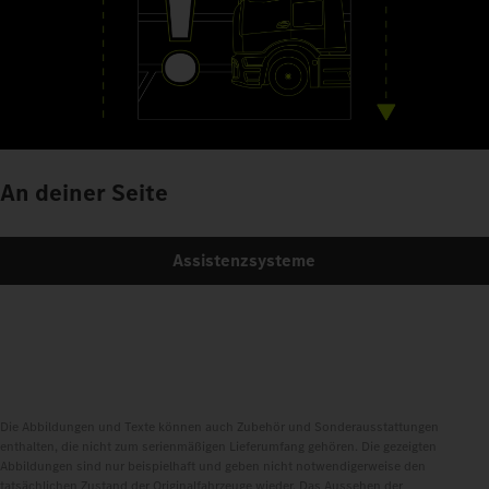
An deiner Seite
Assistenzsysteme
Die Abbildungen und Texte können auch Zubehör und Sonderausstattungen
enthalten, die nicht zum serienmäßigen Lieferumfang gehören. Die gezeigten
Abbildungen sind nur beispielhaft und geben nicht notwendigerweise den
tatsächlichen Zustand der Originalfahrzeuge wieder. Das Aussehen der