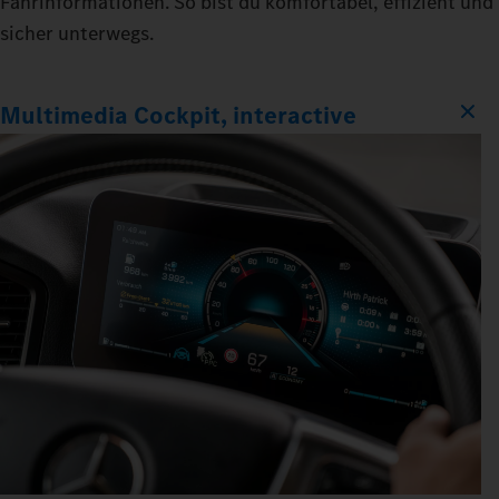
Fahrinformationen. So bist du komfortabel, effizient und
sicher unterwegs.
Multimedia Cockpit, interactive