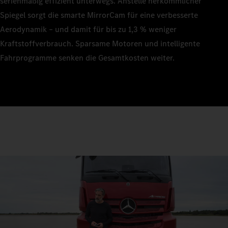
serienmäßig effizient unterwegs. Anstelle herkömmlicher
Spiegel sorgt die smarte MirrorCam für eine verbesserte
Aerodynamik – und damit für bis zu 1,3 % weniger
Kraftstoffverbrauch. Sparsame Motoren und intelligente
Fahrprogramme senken die Gesamtkosten weiter.