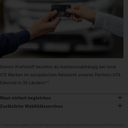
Deinen Kraftstoff beziehst du markenunabhängig bei rund
170 Marken im europäischen Netzwerk unseres Partners UTA
Edenred in 36 Ländern**.
Maut einfach begleichen
Zusätzliche Mobilitätsservices
* Kartenherausgeber und Vertragspartner ist der Kooperationspartner UTA Edenred.