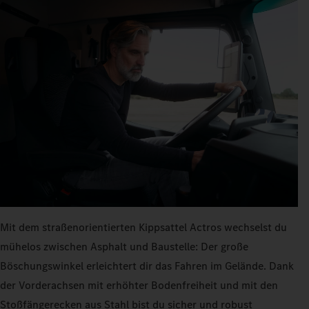
Mit dem straßenorientierten Kippsattel Actros wechselst du
mühelos zwischen Asphalt und Baustelle: Der große
Böschungswinkel erleichtert dir das Fahren im Gelände. Dank
der Vorderachsen mit erhöhter Bodenfreiheit und mit den
Stoßfängerecken aus Stahl bist du sicher und robust