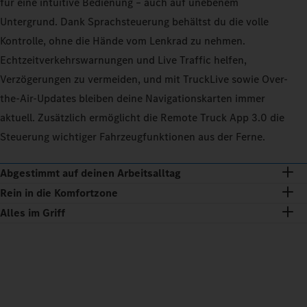
für eine intuitive Bedienung – auch auf unebenem
Untergrund. Dank Sprachsteuerung behältst du die volle
Kontrolle, ohne die Hände vom Lenkrad zu nehmen.
Echtzeitverkehrswarnungen und Live Traffic helfen,
Verzögerungen zu vermeiden, und mit TruckLive sowie Over-
the-Air-Updates bleiben deine Navigationskarten immer
aktuell. Zusätzlich ermöglicht die Remote Truck App 3.0 die
Steuerung wichtiger Fahrzeugfunktionen aus der Ferne.
Abgestimmt auf deinen Arbeitsalltag
Rein in die Komfortzone
Alles im Griff