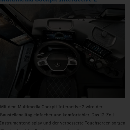
Mit dem Multimedia Cockpit Interactive 2 wird der
Baustellenalltag einfacher und komfortabler. Das 12-Zoll-
Instrumentendisplay und der verbesserte Touchscreen sorgen