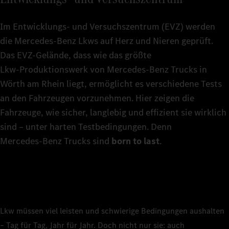
Im Entwicklungs- und Versuchszentrum (EVZ) werden
die Mercedes‑Benz Lkws auf Herz und Nieren geprüft.
Das EVZ-Gelände, dass wie das größte
Lkw‑Produktionswerk von Mercedes‑Benz Trucks in
Wörth am Rhein liegt, ermöglicht es verschiedene Tests
an den Fahrzeugen vorzunehmen. Hier zeigen die
Fahrzeuge, wie sicher, langlebig und effizient sie wirklich
sind – unter harten Testbedingungen. Denn
Mercedes‑Benz Trucks sind
born to last
.
Lkw müssen viel leisten und schwierige Bedingungen aushalten
– Tag für Tag, Jahr für Jahr. Doch nicht nur sie: auch