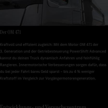
Der OM 471
Kraftvoll und effizient zugleich: Mit dem Motor OM 471 der
3. Generation und der Getriebesteuerung PowerShift Advanced
kannst du deinen Truck dynamisch Anfahren und feinfühlig
Rangieren. Innermotorische Verbesserungen sorgen dafür, dass
du bei jeder Fahrt bares Geld sparst – bis zu 4 % weniger
Kraftstoff im Vergleich zur Vorgängermotorengeneration.
Entwicklungs- und Versuchszentrum