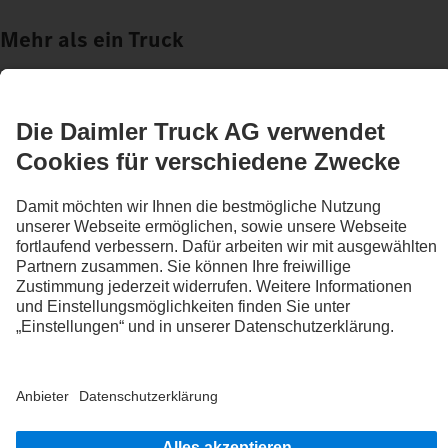
Mehr als ein Truck
Business & Services
Dein individueller Truck