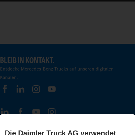
BLEIB IN KONTAKT.
Entdecke Mercedes-Benz Trucks auf unseren digitalen
Kanälen.