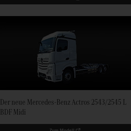
Der neue Mercedes-Benz Actros 2543/2545 L
BDF Midi
Zum Modell