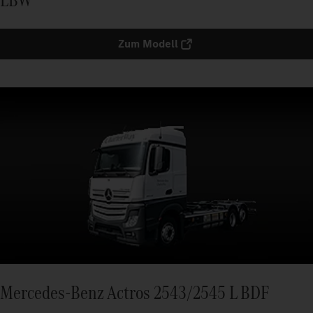
Zum Modell
Mercedes-Benz Actros 2543/2545 L BDF