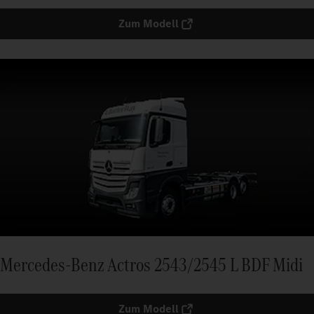
Zum Modell
Mercedes-Benz Actros 2543/2545 L BDF Midi
Zum Modell