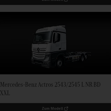
Mercedes-Benz Actros 2543/2545 L NR BD
XXL
Zum Modell