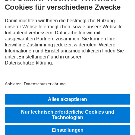
FOLLOW THE ROADSTARS.
Tausche jetzt Erfahrungen mit anderen Truckerinnen und
Truckern aus.
Steig ein
Impressum
Datenschutz
Rechtliche Hinweise
Hinweisgebersystem