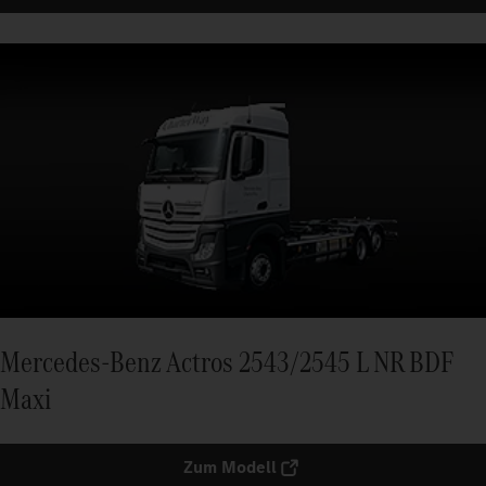
Mercedes-Benz Actros 2543/2545 L NR BDF
Maxi
Zum Modell