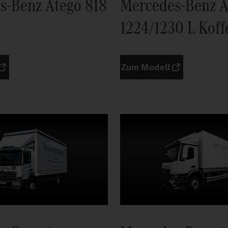
s-Benz Atego 818
Mercedes-Benz A
1224/1230 L Koff
Zum Modell