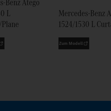
s-Benz Atego
30 L
Mercedes-Benz A
/Plane
1524/1530 L Curt
Zum Modell