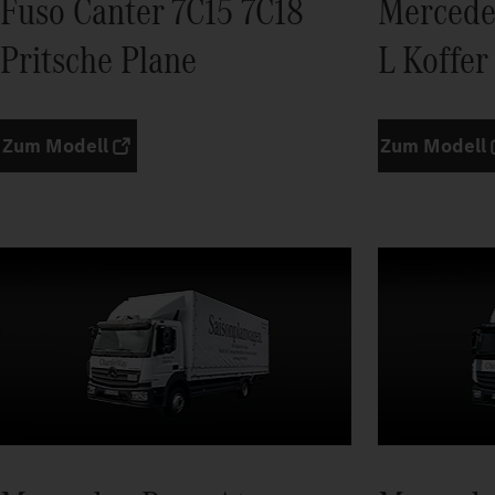
Fuso Canter 7C15 7C18
Mercede
Pritsche Plane
L Koffer
Zum Modell
Zum Modell