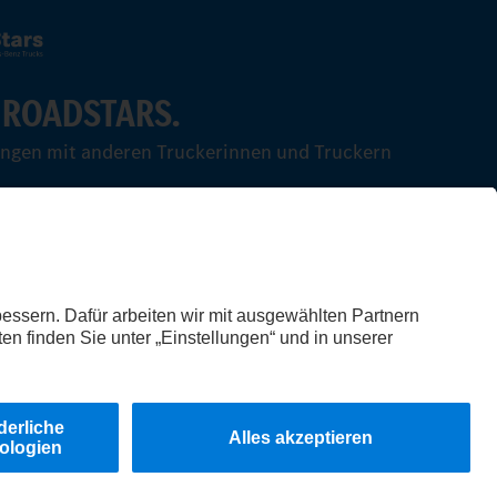
 ROADSTARS.
ungen mit anderen Truckerinnen und Truckern
© 2026 Daimler Truck AG. Alle Rechte vorbehalten.