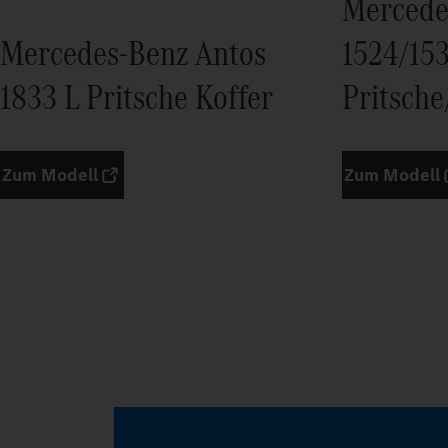
Mercede
Mercedes-Benz Antos
1524/15
1833 L Pritsche Koffer
Pritsche
Zum Modell
Zum Modell