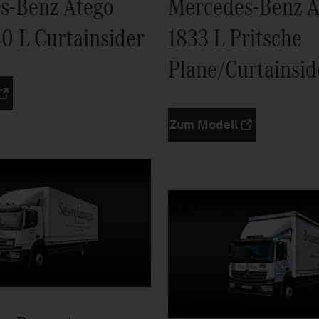
s-Benz Atego
Mercedes-Benz A
0 L Curtainsider
1833 L Pritsche
Plane/Curtainsid
Zum Modell