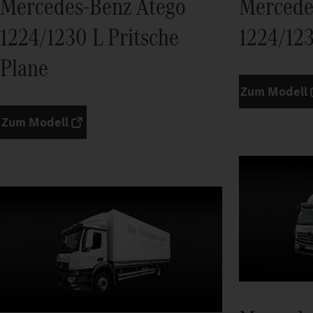
Mercedes-Benz Atego
Mercede
1224/1230 L Pritsche
1224/123
Plane
Zum Modell
Zum Modell