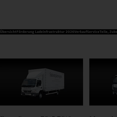
Übersicht
Förderung Ladeinfrastruktur 2026
Verkauf
Service
Teile, Zub