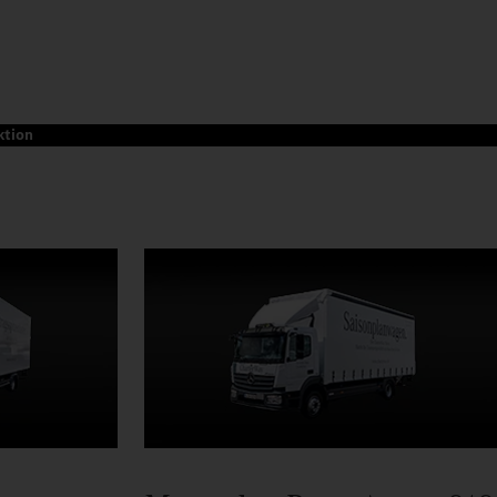
ktion