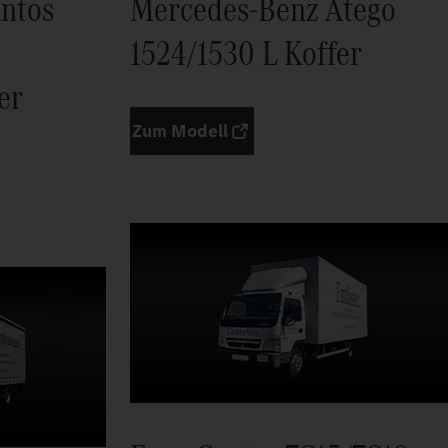
ntos
Mercedes-Benz Atego
1524/1530 L Koffer
er
Zum Modell