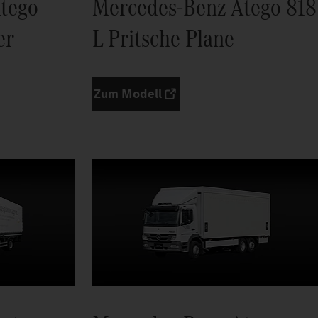
tego
Mercedes-Benz Atego 818
er
L Pritsche Plane
Zum Modell