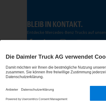
BLEIB IN KONTAKT.
Entdecke Mercedes-Benz Trucks auf unsere
Impressum
Datenschutz
Rechtliche Hinweise