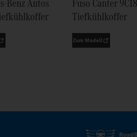
s-Benz Antos
Fuso Canter 9C1
iefkühlkoffer
Tiefkühlkoffer
Zum Modell