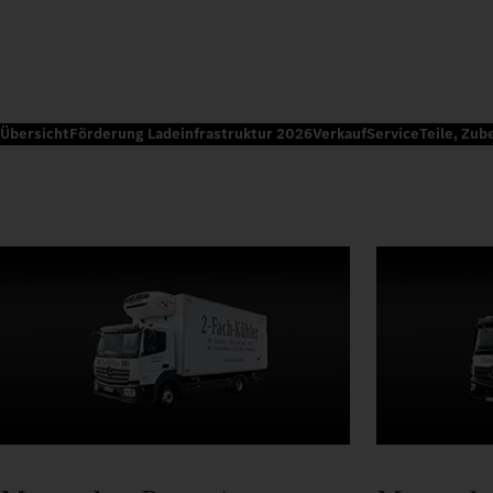
Übersicht
Förderung Ladeinfrastruktur 2026
Verkauf
Service
Teile, Zub