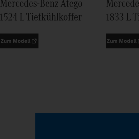
Mercedes-Benz Atego
Mercede
1524 L Tiefkühlkoffer
1833 L T
Zum Modell
Zum Modell