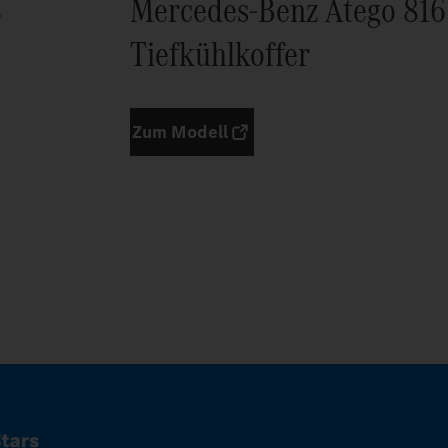
8
Mercedes-Benz Atego 816
Tiefkühlkoffer
Zum Modell