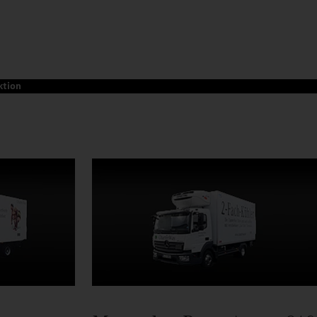
ktion