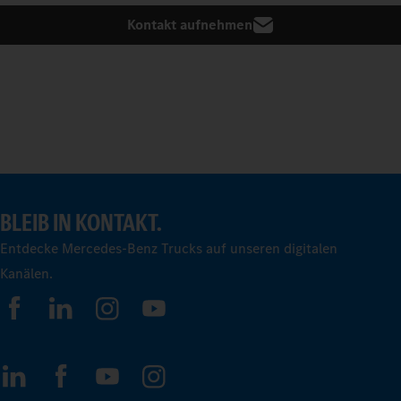
Kontakt aufnehmen
BLEIB IN KONTAKT.
Entdecke Mercedes-Benz Trucks auf unseren digitalen
Kanälen.